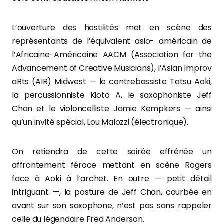
L’ouverture des hostilités met en scène des
représentants de l’équivalent asio- américain de
l’Africaine-Américaine AACM (Association for the
Advancement of Creative Musicians), l’Asian Improv
aRts (AIR) Midwest — le contrebassiste Tatsu Aoki,
la percussionniste Kioto A, le saxophoniste Jeff
Chan et le violoncelliste Jamie Kempkers — ainsi
qu’un invité spécial, Lou Malozzi (électronique).
On retiendra de cette soirée effrénée un
affrontement féroce mettant en scène Rogers
face à Aoki à l’archet. En outre — petit détail
intriguant —, la posture de Jeff Chan, courbée en
avant sur son saxophone, n’est pas sans rappeler
celle du légendaire Fred Anderson.