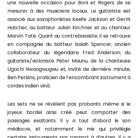
une nouvelle occasion pour Boni et Rogers de se
mesurer à des musiciens locaux. Le guitariste est
associé aux saxophonistes Keefe Jackson et Gerrit
Hatcher, au batteur Julian Kirchner et au chanteur
Marvin Tate. Quant au contrebassiste, il se retrouve
en compagnie du batteur Isaiah Spencer, ancien
collaborateur du légendaire Fred Anderson, du
guitariste/violoniste Peter Maunu, de la chanteuse
Ugochi Nwaogwugwu et, invité de dernière minute,
Ben Perkins, praticien de l’encombrant instrument à
cordes indien vinâ.
Les sets ne se révèlent pas probants même si le
joyeux bordel ainsi créé peut comporter des
passages exaltants. Il y a tout d’abord le son
médiocre, et notamment le mix qui privilégie
certains instruments par rapport à d’autres. Il y a