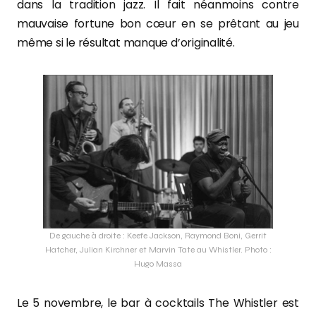
dans la tradition jazz. Il fait néanmoins contre
mauvaise fortune bon cœur en se prêtant au jeu
même si le résultat manque d’originalité.
De gauche à droite : Keefe Jackson, Raymond Boni, Gerrit
Hatcher, Julian Kirchner et Marvin Tate au Whistler. Photo :
Hugo Massa
Le 5 novembre, le bar à cocktails The Whistler est