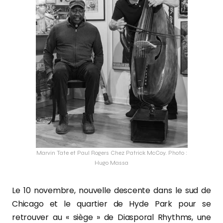
Marvin Tate et Paul Rogers Chez Patrick McCoy. Photo :
Hugo Massa
Le 10 novembre, nouvelle descente dans le sud de
Chicago et le quartier de Hyde Park pour se
retrouver au « siège » de Diasporal Rhythms, une