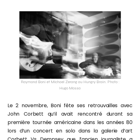
Raymond Boni et Michael Zerang au Hungry Brain. Photo :
Hugo Massa
Le 2 novembre, Boni fête ses retrouvailles avec
John Corbett qu’il avait rencontré durant sa
première tournée américaine dans les années 80
lors d’un concert en solo dans la galerie d’art
Corbett Vs Dempsey que l’ancien journaliste a