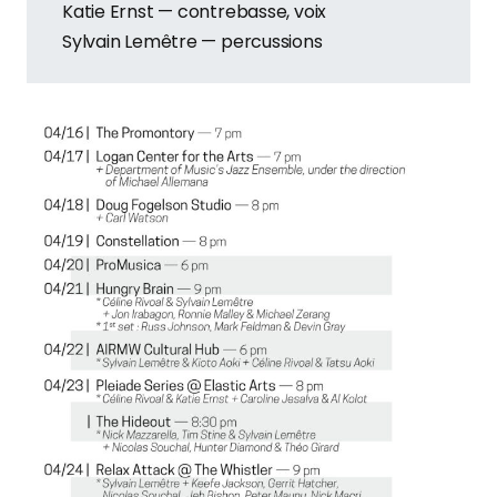
Katie Ernst — contrebasse, voix
Sylvain Lemêtre — percussions