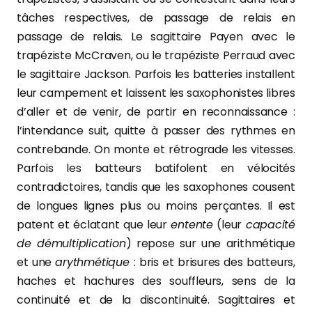
tâches respectives, de passage de relais en
passage de relais. Le sagittaire Payen avec le
trapéziste McCraven, ou le trapéziste Perraud avec
le sagittaire Jackson. Parfois les batteries installent
leur campement et laissent les saxophonistes libres
d’aller et de venir, de partir en reconnaissance :
l’intendance suit, quitte à passer des rythmes en
contrebande. On monte et rétrograde les vitesses.
Parfois les batteurs batifolent en vélocités
contradictoires, tandis que les saxophones cousent
de longues lignes plus ou moins perçantes. Il est
patent et éclatant que leur
entente
(leur
capacité
de démultiplication
) repose sur une arithmétique
et une
arythmétique
: bris et brisures des batteurs,
haches et hachures des souffleurs, sens de la
continuité et de la discontinuité. Sagittaires et