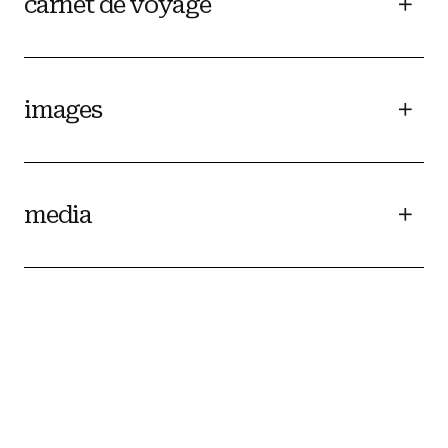
carnet de voyage
images
media