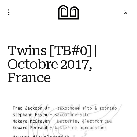
Twins [TB#0] |
Octobre 2017,
France