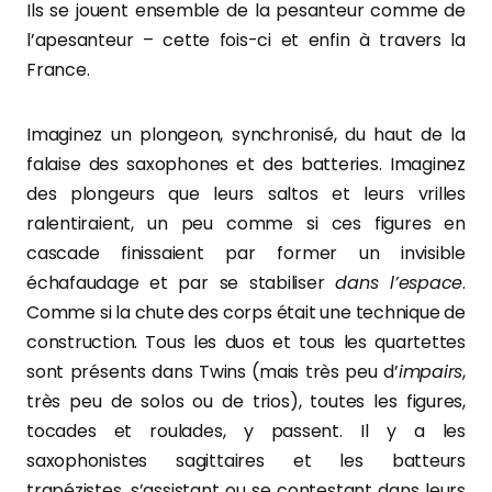
Ils se jouent ensemble de la pesanteur comme de
l’apesanteur – cette fois-ci et enfin à travers la
France.
Imaginez un plongeon, synchronisé, du haut de la
falaise des saxophones et des batteries. Imaginez
des plongeurs que leurs saltos et leurs vrilles
ralentiraient, un peu comme si ces figures en
cascade finissaient par former un invisible
échafaudage et par se stabiliser
dans l’espace
.
Comme si la chute des corps était une technique de
construction. Tous les duos et tous les quartettes
sont présents dans Twins (mais très peu d’
impairs
,
très peu de solos ou de trios), toutes les figures,
tocades et roulades, y passent. Il y a les
saxophonistes sagittaires et les batteurs
trapézistes, s’assistant ou se contestant dans leurs