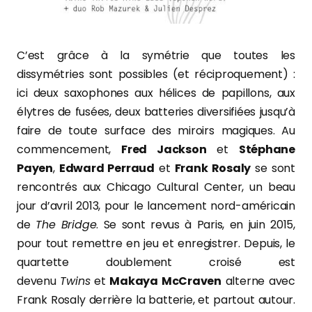
C’est grâce à la symétrie que toutes les
dissymétries sont possibles (et réciproquement) :
ici deux saxophones aux hélices de papillons, aux
élytres de fusées, deux batteries diversifiées jusqu’à
faire de toute surface des miroirs magiques. Au
commencement,
Fred Jackson
et
Stéphane
Payen
,
Edward Perraud
et
Frank Rosaly
se sont
rencontrés aux Chicago Cultural Center, un beau
jour d’avril 2013, pour le lancement nord-américain
de
The Bridge
. Se sont revus à Paris, en juin 2015,
pour tout remettre en jeu et enregistrer. Depuis, le
quartette doublement croisé est
devenu
Twins
et
Makaya McCraven
alterne avec
Frank Rosaly derrière la batterie, et partout autour.