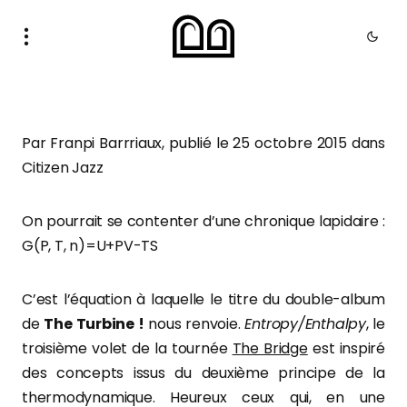
Par Franpi Barrriaux, publié le 25 octobre 2015 dans
Citizen Jazz
On pourrait se contenter d’une chronique lapidaire :
G(P, T, n)=U+PV-TS
C’est l’équation à laquelle le titre du double-album
de
The Turbine !
nous renvoie.
Entropy/Enthalpy
, le
troisième volet de la tournée
The Bridge
est inspiré
des concepts issus du deuxième principe de la
thermodynamique. Heureux ceux qui, en une