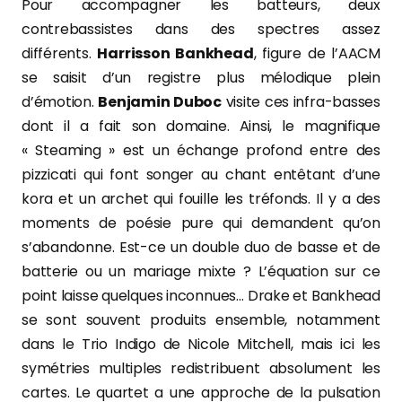
Pour accompagner les batteurs, deux
contrebassistes dans des spectres assez
différents.
Harrisson Bankhead
, figure de l’AACM
se saisit d’un registre plus mélodique plein
d’émotion.
Benjamin Duboc
visite ces infra-basses
dont il a fait son domaine. Ainsi, le magnifique
« Steaming » est un échange profond entre des
pizzicati qui font songer au chant entêtant d’une
kora et un archet qui fouille les tréfonds. Il y a des
moments de poésie pure qui demandent qu’on
s’abandonne. Est-ce un double duo de basse et de
batterie ou un mariage mixte ? L’équation sur ce
point laisse quelques inconnues… Drake et Bankhead
se sont souvent produits ensemble, notamment
dans le Trio Indigo de Nicole Mitchell, mais ici les
symétries multiples redistribuent absolument les
cartes. Le quartet a une approche de la pulsation