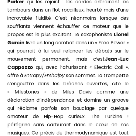
Parker
qui les rejoint : les cordes entraînent les
tambours dans un flot rocailleux, heurté mais d’une
incroyable fluidité. C’est néanmoins lorsque des
soufflants viennent échauffer ce moteur que le
propos est le plus excitant. Le saxophoniste
Lionel
Garcin
livre un long combat dans un « Free Power »
qui pourrait à lui seul relancer les débats sur le
mouvement permanent, mais c’est
Jean-Luc
Cappozzo
qui, avec l’ahurissant « Electric Coil »,
offre à
Entropy/Enthalpy
son sommet. La trompette
s’engouffre dans les brèches ouvertes, cite le
« Milestones » de Miles Davis comme une
déclaration d’indépendance et domine un groove
qui réclame parfois son bouclage par quelque
amateur de Hip-Hop curieux. The Turbine !
pérégrine sans carburant dans le cœur de nos
musiques. Ce précis de thermodynamique est tout