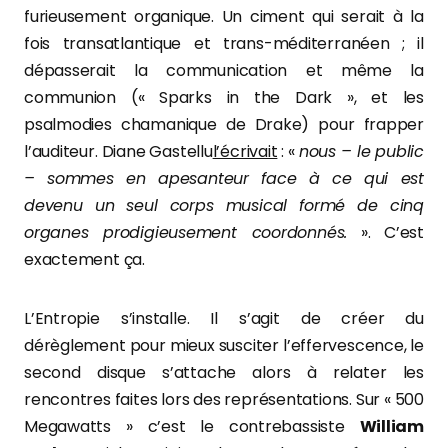
furieusement organique. Un ciment qui serait à la
fois transatlantique et trans-méditerranéen ; il
dépasserait la communication et même la
communion (« Sparks in the Dark », et les
psalmodies chamanique de Drake) pour frapper
l’auditeur. Diane Gastellu
l’écrivait
: «
nous – le public
– sommes en apesanteur face à ce qui est
devenu un seul corps musical formé de cinq
organes prodigieusement coordonnés.
». C’est
exactement ça.
L’Entropie s’installe. Il s’agit de créer du
dérèglement pour mieux susciter l’effervescence, le
second disque s’attache alors à relater les
rencontres faites lors des représentations. Sur « 500
Megawatts » c’est le contrebassiste
William