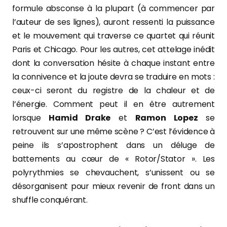
formule absconse à la plupart (à commencer par
l’auteur de ses lignes), auront ressenti la puissance
et le mouvement qui traverse ce quartet qui réunit
Paris et Chicago. Pour les autres, cet attelage inédit
dont la conversation hésite à chaque instant entre
la connivence et la joute devra se traduire en mots :
ceux-ci seront du registre de la chaleur et de
l’énergie. Comment peut il en être autrement
lorsque
Hamid Drake
et
Ramon Lopez
se
retrouvent sur une même scène ? C’est l’évidence à
peine ils s’apostrophent dans un déluge de
battements au cœur de « Rotor/Stator ». Les
polyrythmies se chevauchent, s’unissent ou se
désorganisent pour mieux revenir de front dans un
shuffle conquérant.